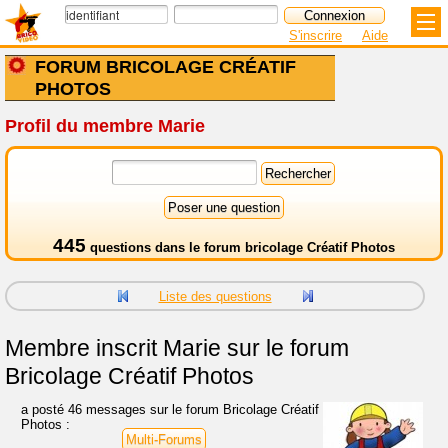
S'inscrire
Aide
FORUM BRICOLAGE CRÉATIF
PHOTOS
Profil du membre Marie
445
questions dans le
forum bricolage Créatif Photos
Liste des questions
Membre inscrit
Marie sur le forum
Bricolage Créatif Photos
a posté 46 messages sur le forum Bricolage Créatif
Photos :
Multi-Forums