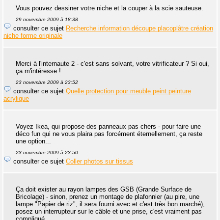
Vous pouvez dessiner votre niche et la couper à la scie sauteuse.
29 novembre 2009 à 18:38
consulter ce sujet
Recherche information découpe placoplâtre création
niche forme originale
Merci à l'internaute 2 - c'est sans solvant, votre vitrificateur ? Si oui,
ça m'intéresse !
23 novembre 2009 à 23:52
consulter ce sujet
Quelle protection pour meuble peint peinture
acrylique
Voyez Ikea, qui propose des panneaux pas chers - pour faire une
déco fun qui ne vous plaira pas forcément éternellement, ça reste
une option...
23 novembre 2009 à 23:50
consulter ce sujet
Coller photos sur tissus
Ça doit exister au rayon lampes des GSB (Grande Surface de
Bricolage) - sinon, prenez un montage de plafonnier (au pire, une
lampe "Papier de riz", il sera fourni avec et c'est très bon marché),
posez un interrupteur sur le câble et une prise, c'est vraiment pas
compliqué.