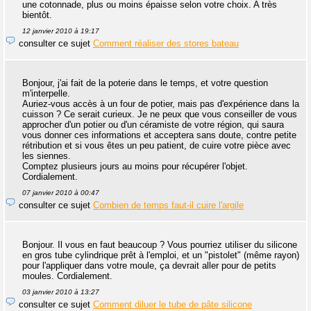
une cotonnade, plus ou moins épaisse selon votre choix. A très
bientôt.
12 janvier 2010 à 19:17
consulter ce sujet
Comment réaliser des stores bateau
Bonjour, j'ai fait de la poterie dans le temps, et votre question
m'interpelle.
Auriez-vous accès à un four de potier, mais pas d'expérience dans la
cuisson ? Ce serait curieux. Je ne peux que vous conseiller de vous
approcher d'un potier ou d'un céramiste de votre région, qui saura
vous donner ces informations et acceptera sans doute, contre petite
rétribution et si vous êtes un peu patient, de cuire votre pièce avec
les siennes.
Comptez plusieurs jours au moins pour récupérer l'objet.
Cordialement.
07 janvier 2010 à 00:47
consulter ce sujet
Combien de temps faut-il cuire l'argile
Bonjour. Il vous en faut beaucoup ? Vous pourriez utiliser du silicone
en gros tube cylindrique prêt à l'emploi, et un "pistolet" (même rayon)
pour l'appliquer dans votre moule, ça devrait aller pour de petits
moules. Cordialement.
03 janvier 2010 à 13:27
consulter ce sujet
Comment diluer le tube de pâte silicone