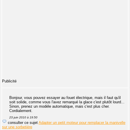
Publicité
Bonjour, vous pouvez essayer au fouet électrique, mais il faut qu'il
soit solide, comme vous l'avez remarqué la glace c'est plutôt lourd...
Sinon, prenez un modèle automatique, mais c'est plus cher.
Cordialement.
23 juin 2010 à 19:50
consulter ce sujet
Adapter un petit moteur pour remplacer la manivelle
sur une sorbetière