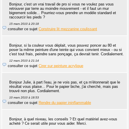
Bonjour, c'est un vrai travail de pro si vous ne voulez pas vous
retrouver par terre au moindre mouvement - et il faut un mur
bigrement solide... Pourriez-vous prendre un modèle standard et
raccourcir les pieds ?
15 mars 2010 à 20:18
consulter ce sujet
Construire lit mezzanine coulissant
Bonjour, si la couleur vous déplait, vous pouvez poncer au 80 et
poser la même peinture d'une teinte qui vous convient mieux - ou si
c'est tout frais, peindre sans ponçage, ça devrait tenir. Cordialement.
12 mars 2010 à 21:14
consulter ce sujet
Cirer sur peinture acrylique
Bonjour Julie, à part l'eau, je ne vois pas, et ça m'étonnerait que le
résultat vous plaise... Pour le papier biche, j'ai cherché, mais pas
trouvé non plus. Cordialement.
10 mars 2010 à 18:53
consulter ce sujet
Rendre du papier ininflammable
Bonjour, à quel niveau, les conseils ? Et quel matériel avez-vous
acheté ? Ce serait utile pour vous aider. Merci.