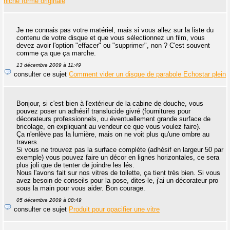
niche forme originale
Je ne connais pas votre matériel, mais si vous allez sur la liste du
contenu de votre disque et que vous sélectionnez un film, vous
devez avoir l'option "effacer" ou "supprimer", non ? C'est souvent
comme ça que ça marche.
13 décembre 2009 à 11:49
consulter ce sujet
Comment vider un disque de parabole Echostar plein
Bonjour, si c'est bien à l'extérieur de la cabine de douche, vous
pouvez poser un adhésif translucide givré (fournitures pour
décorateurs professionnels, ou éventuellement grande surface de
bricolage, en expliquant au vendeur ce que vous voulez faire).
Ça n'enlève pas la lumière, mais on ne voit plus qu'une ombre au
travers.
Si vous ne trouvez pas la surface complète (adhésif en largeur 50 par
exemple) vous pouvez faire un décor en lignes horizontales, ce sera
plus joli que de tenter de joindre les lés.
Nous l'avons fait sur nos vitres de toilette, ça tient très bien. Si vous
avez besoin de conseils pour la pose, dites-le, j'ai un décorateur pro
sous la main pour vous aider. Bon courage.
05 décembre 2009 à 08:49
consulter ce sujet
Produit pour opacifier une vitre