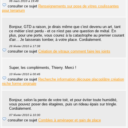
06 mars 2010 à 19:49
consulter ce sujet
Renseignements sur pose de vitres coulissantes
pour terrarium
Bonjour, GTD a raison, je dirais même que c'est devenu un art, tant
ce métier s'est perdu - et ce n'est pas une question de métal. En
plus, pour une porte, vous courez à la catastrophe au premier courant
d'air... Je laisserais tomber, à votre place. Cordialement.
26 février 2010 à 17:38
consulter ce sujet
Création de vitraux comment faire les joints
Super, les compléments, Thierry. Merci !
10 février 2010 à 00:46
consulter ce sujet
Recherche information découpe placoplâtre création
niche forme originale
Bonjour, selon la pente de votre toit, et pour éviter toute humidité,
vous pouvez poser des étagères, puis un rideau épais sur tringle.
Cordialement.
07 février 2010 à 10:30
consulter ce sujet
Combles à aménager et gain de place