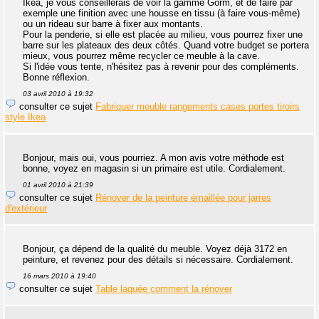
Ikea, je vous conseillerais de voir la gamme Gorm, et de faire par
exemple une finition avec une housse en tissu (à faire vous-même)
ou un rideau sur barre à fixer aux montants.
Pour la penderie, si elle est placée au milieu, vous pourrez fixer une
barre sur les plateaux des deux côtés. Quand votre budget se portera
mieux, vous pourrez même recycler ce meuble à la cave.
Si l'idée vous tente, n'hésitez pas à revenir pour des compléments.
Bonne réflexion.
03 avril 2010 à 19:32
consulter ce sujet
Fabriquer meuble rangements cases portes tiroirs
style Ikea
Bonjour, mais oui, vous pourriez. A mon avis votre méthode est
bonne, voyez en magasin si un primaire est utile. Cordialement.
01 avril 2010 à 21:39
consulter ce sujet
Rénover de la peinture émaillée pour jarres
d'extérieur
Bonjour, ça dépend de la qualité du meuble. Voyez déjà 3172 en
peinture, et revenez pour des détails si nécessaire. Cordialement.
16 mars 2010 à 19:40
consulter ce sujet
Table laquée comment la rénover