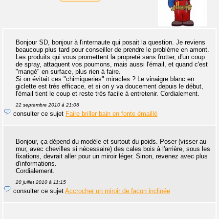
Bonjour SD, bonjour à l'internaute qui posait la question. Je reviens
beaucoup plus tard pour conseiller de prendre le problème en amont.
Les produits qui vous promettent la propreté sans frotter, d'un coup
de spray, attaquent vos poumons, mais aussi l'émail, et quand c'est
"mangé" en surface, plus rien à faire.
Si on évitait ces "chimiqueries" miracles ? Le vinaigre blanc en
giclette est très efficace, et si on y va doucement depuis le début,
l'émail tient le coup et reste très facile à entretenir. Cordialement.
22 septembre 2010 à 21:06
consulter ce sujet
Faire briller bain en fonte émaillé
Bonjour, ça dépend du modèle et surtout du poids. Poser (visser au
mur, avec chevilles si nécessaire) des cales bois à l'arrière, sous les
fixations, devrait aller pour un miroir léger. Sinon, revenez avec plus
d'informations.
Cordialement.
20 juillet 2010 à 11:15
consulter ce sujet
Accrocher un miroir de facon inclinée