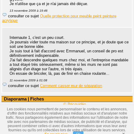
Je n'utilise que ça et je n'ai jamais été déçue.
13 novembre 2009 à 19:46
consulter ce sujet
Quelle protection pour meuble peint peinture
acrylique
Internaute 1, c'est un peu court.
Je pourrais vider toute ma maison sur ce principe, et je doute que ce
soit une bonne idée.
Je suis tout à fait d'accord avec Emmanuel, un conseil de pro est
définitivement indispensable.
J'ai fait descendre quelques murs chez moi, et l'entreprise mandatée
a tout étayé très sérieusement, même si les murs ne sont pas
alignés d'un étage sur l'autre, ni très épais.
On essaie de bricoler, là, pas de finir en chaise roulante...
11 novembre 2009 à 01:08
consulter ce sujet
Comment casser mur de séparation
Diaporama
|
Fiches
© Bricovidéo
Les cookies nous permettent de personnaliser le contenu et les annonces,
d'offrir des fonctionnalités relatives aux médias sociaux et d'analyser notre
trafic. Nous partageons également des informations sur l'utilisation de notre
site avec nos partenaires de médias sociaux, de publicité et d'analyse, qui
peuvent combiner celles-ci avec d'autres informations que vous leur avez
fournies ou qu'ils ont collectées lors de votre utilisation de leurs services.
×