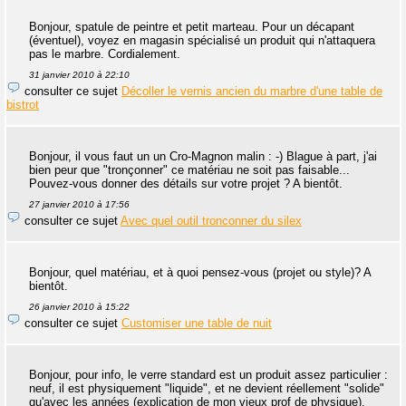
Bonjour, spatule de peintre et petit marteau. Pour un décapant
(éventuel), voyez en magasin spécialisé un produit qui n'attaquera
pas le marbre. Cordialement.
31 janvier 2010 à 22:10
consulter ce sujet
Décoller le vernis ancien du marbre d'une table de
bistrot
Bonjour, il vous faut un un Cro-Magnon malin : -) Blague à part, j'ai
bien peur que "tronçonner" ce matériau ne soit pas faisable...
Pouvez-vous donner des détails sur votre projet ? A bientôt.
27 janvier 2010 à 17:56
consulter ce sujet
Avec quel outil tronconner du silex
Bonjour, quel matériau, et à quoi pensez-vous (projet ou style)? A
bientôt.
26 janvier 2010 à 15:22
consulter ce sujet
Customiser une table de nuit
Bonjour, pour info, le verre standard est un produit assez particulier :
neuf, il est physiquement "liquide", et ne devient réellement "solide"
qu'avec les années (explication de mon vieux prof de physique).