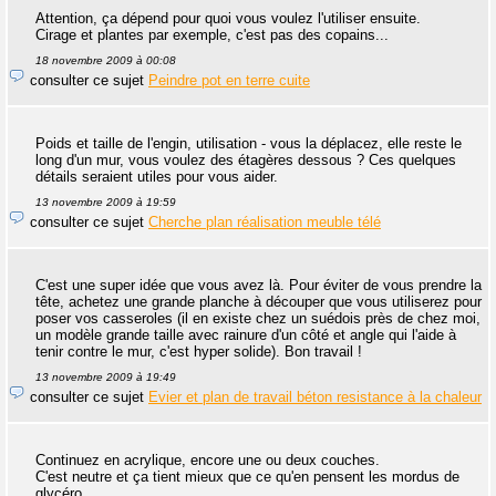
Attention, ça dépend pour quoi vous voulez l'utiliser ensuite.
Cirage et plantes par exemple, c'est pas des copains...
18 novembre 2009 à 00:08
consulter ce sujet
Peindre pot en terre cuite
Poids et taille de l'engin, utilisation - vous la déplacez, elle reste le
long d'un mur, vous voulez des étagères dessous ? Ces quelques
détails seraient utiles pour vous aider.
13 novembre 2009 à 19:59
consulter ce sujet
Cherche plan réalisation meuble télé
C'est une super idée que vous avez là. Pour éviter de vous prendre la
tête, achetez une grande planche à découper que vous utiliserez pour
poser vos casseroles (il en existe chez un suédois près de chez moi,
un modèle grande taille avec rainure d'un côté et angle qui l'aide à
tenir contre le mur, c'est hyper solide). Bon travail !
13 novembre 2009 à 19:49
consulter ce sujet
Evier et plan de travail béton resistance à la chaleur
Continuez en acrylique, encore une ou deux couches.
C'est neutre et ça tient mieux que ce qu'en pensent les mordus de
glycéro.