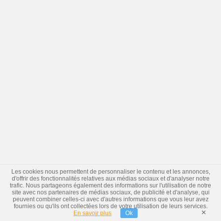
Les cookies nous permettent de personnaliser le contenu et les annonces,
d'offrir des fonctionnalités relatives aux médias sociaux et d'analyser notre
trafic. Nous partageons également des informations sur l'utilisation de notre
site avec nos partenaires de médias sociaux, de publicité et d'analyse, qui
peuvent combiner celles-ci avec d'autres informations que vous leur avez
fournies ou qu'ils ont collectées lors de votre utilisation de leurs services.
×
En savoir plus
Ok