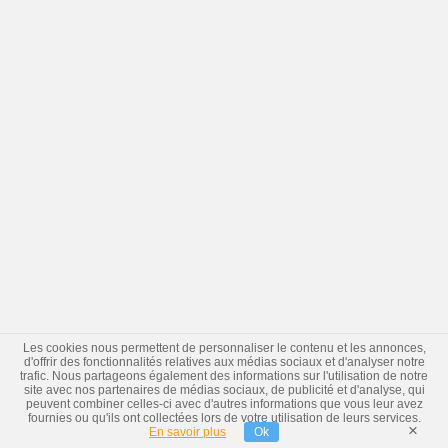
Les cookies nous permettent de personnaliser le contenu et les annonces,
d'offrir des fonctionnalités relatives aux médias sociaux et d'analyser notre
trafic. Nous partageons également des informations sur l'utilisation de notre
site avec nos partenaires de médias sociaux, de publicité et d'analyse, qui
peuvent combiner celles-ci avec d'autres informations que vous leur avez
fournies ou qu'ils ont collectées lors de votre utilisation de leurs services.
×
En savoir plus
Ok