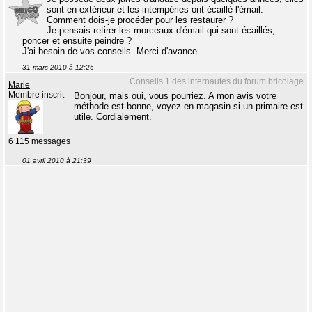
sont en extérieur et les intempéries ont écaillé l'émail.
Comment dois-je procéder pour les restaurer ?
Je pensais retirer les morceaux d'émail qui sont écaillés,
poncer et ensuite peindre ?
J'ai besoin de vos conseils. Merci d'avance
31 mars 2010 à 12:26
Conseils 1 des internautes du forum bricolage
Marie
Membre inscrit
Bonjour, mais oui, vous pourriez. A mon avis votre
méthode est bonne, voyez en magasin si un primaire est
utile. Cordialement.
6 115 messages
01 avril 2010 à 21:39