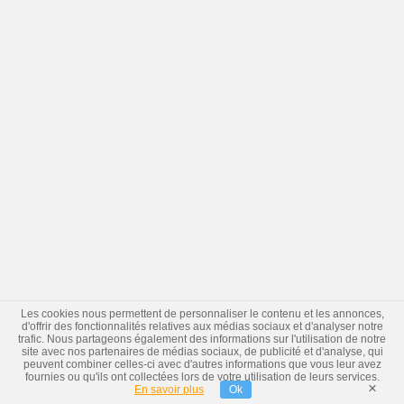
Les cookies nous permettent de personnaliser le contenu et les annonces,
d'offrir des fonctionnalités relatives aux médias sociaux et d'analyser notre
trafic. Nous partageons également des informations sur l'utilisation de notre
site avec nos partenaires de médias sociaux, de publicité et d'analyse, qui
peuvent combiner celles-ci avec d'autres informations que vous leur avez
fournies ou qu'ils ont collectées lors de votre utilisation de leurs services.
×
En savoir plus
Ok