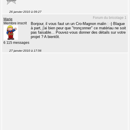
26 janvier 2010 à 09:27
Forum du bricolage 1
Marie
Membre inscrit
Bonjour, il vous faut un un Cro-Magnon malin : -) Blague
à part, j'ai bien peur que "tronçonner" ce matériau ne soit
pas faisable... Pouvez-vous donner des détails sur votre
projet ? A bientôt.
6 115 messages
27 janvier 2010 à 17:56