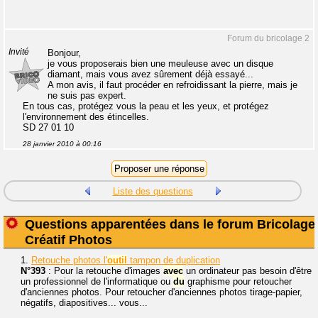
Forum du bricolage 2
Invité
Bonjour,
je vous proposerais bien une meuleuse avec un disque
diamant, mais vous avez sûrement déjà essayé...
A mon avis, il faut procéder en refroidissant la pierre, mais je
ne suis pas expert.
En tous cas, protégez vous la peau et les yeux, et protégez
l'environnement des étincelles.
SD 27 01 10
28 janvier 2010 à 00:16
Liste des questions
Questions apparentées dans le forum Bricolage
Créatif Photos
1.
Retouche photos l'
outil
tampon de duplication
N°393
: Pour la retouche d'images
avec
un ordinateur pas besoin d'être
un professionnel de l'informatique ou
du
graphisme pour retoucher
d'anciennes photos. Pour retoucher d'anciennes photos tirage-papier,
négatifs, diapositives... vous...