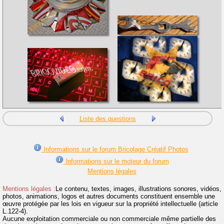
Liste des questions
Informations sur le forum Bricolage Créatif Photos
Informations sur le moteur du forum
Mentions légales
Mentions légales :
Le contenu, textes, images, illustrations sonores, vidéos,
photos, animations, logos et autres documents constituent ensemble une
œuvre protégée par les lois en vigueur sur la propriété intellectuelle (article
L.122-4).
Aucune exploitation commerciale ou non commerciale même partielle des