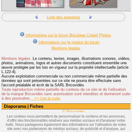
Liste des questions
Informations sur le forum Bricolage Créatif Photos
Informations sur le moteur du forum
Mentions légales
Mentions légales :
Le contenu, textes, images, illustrations sonores, vidéos,
photos, animations, logos et autres documents constituent ensemble une
œuvre protégée par les lois en vigueur sur la propriété intellectuelle (article
L.122-4).
Aucune exploitation commerciale ou non commerciale même partielle des
données qui sont présentées sur ce site ne pourra être effectuée sans
l'accord préalable et écrit de la SARL Bricovidéo.
Toute reproduction même partielle du contenu de ce site et de l'utilisation
de la marque Bricovidéo sans autorisation sont interdites et donneront suite
à des poursuites.
>> Lire la suite
Diaporama
|
Fiches
© Bricovidéo
Les cookies nous permettent de personnaliser le contenu et les annonces,
d'offrir des fonctionnalités relatives aux médias sociaux et d'analyser notre
trafic. Nous partageons également des informations sur l'utilisation de notre
site avec nos partenaires de médias sociaux, de publicité et d'analyse, qui