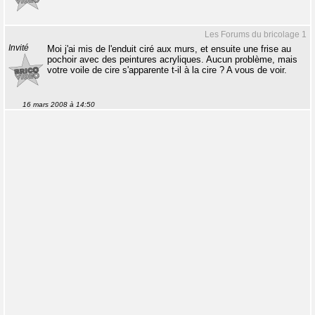
Les Forums du bricolage 1
Invité
Moi j'ai mis de l'enduit ciré aux murs, et ensuite une frise au
pochoir avec des peintures acryliques. Aucun problème, mais
votre voile de cire s'apparente t-il à la cire ? A vous de voir.
16 mars 2008 à 14:50