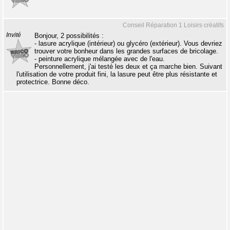
Conseil Réparation 1 Loisirs créatifs
Invité
Bonjour, 2 possibilités :
- lasure acrylique (intérieur) ou glycéro (extérieur). Vous devriez
trouver votre bonheur dans les grandes surfaces de bricolage.
- peinture acrylique mélangée avec de l'eau.
Personnellement, j'ai testé les deux et ça marche bien. Suivant
l'utilisation de votre produit fini, la lasure peut être plus résistante et
protectrice. Bonne déco.