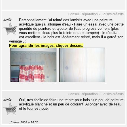
Conseil Réparation 2 Loisirs créatifs
Invité
Personnellement j'ai teinté des lambris avec une peinture
acrylique que j'ai allongée d'eau - Faire un essai avec une petite
quantité de peinture et ajouter de l'eau progressivement (plus
vous mettrez d'eau plus la teinte sera estompée) - le résultat
est excellent - le bois est légèrement teinté, mais il a gardé son
veinage , :
Pour agrandir les images, cliquez dessus.
Conseil Réparation 3 Loisirs créatifs
Invité
Oui, très facile de faire une teinte pour bois : un peu de peinture
acrylique blanche et un peu de colorant. Allonger avec de l'eau,
et le tour est joué.
16 mars 2008 à 14:50