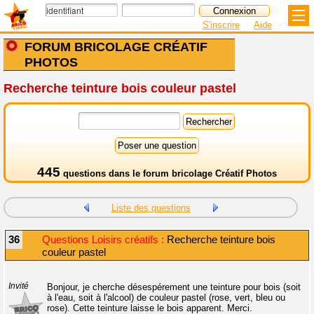
S'inscrire
Aide
FORUM BRICOLAGE CRÉATIF
PHOTOS
Recherche teinture bois couleur pastel
445
questions dans le
forum bricolage Créatif Photos
Liste des questions
36
Questions Loisirs créatifs :
Recherche teinture bois
couleur pastel
Invité
Bonjour, je cherche désespérement une teinture pour bois (soit
à l'eau, soit à l'alcool) de couleur pastel (rose, vert, bleu ou
rose). Cette teinture laisse le bois apparent. Merci.