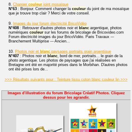
8.
Changer
couleur
joint mosaïque
N°63
: Bonjour. Comment changer la
couleur
du joint de ma mosaïque
que je trouve trop clair ? Merci de votre conseil.
9.
Images du jour forum électricité BricoVidéo
N°408
: Retrouver d'autres photos noir et
blanc
argentique, photos
numériques
couleur
sur les forums de bricolage de Bricovideo.com
Forum électricité images du jour BricoVidéo. Paris Travaux ---
Branchement Multiprise --- Ancien...
10.
Photos noir et
blanc
paysages portraits grain argentique
N°407
: Photos noir et
blanc
, bord de mer, portraits... le grain de la
photo argentique. Les photos de paysages que j'ai réalisées en
Bretagne ont été en majorité prises dans le Morbihan. D'autres photos
ont été prises lors de...
>>> Résultats suivants pour : Teinture tissu coton blanc couleur lin >>>
Images d'illustration du forum Bricolage Créatif Photos. Cliquez
dessus pour les agrandir.