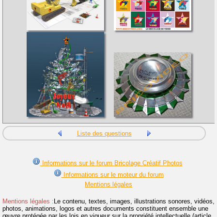
Liste des questions
Informations sur le forum Bricolage Créatif Photos
Informations sur le moteur du forum
Mentions légales
Mentions légales :
Le contenu, textes, images, illustrations sonores, vidéos,
photos, animations, logos et autres documents constituent ensemble une
œuvre protégée par les lois en vigueur sur la propriété intellectuelle (article