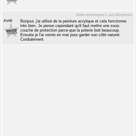
Aides techniques 1 aux Bricoleurs
Invité
Bonjour, j'ai utilisé de la peinture acrylique et cela fonctionne
très bien. Je pense cependant qu'il faut mettre une sous-
couche de protection parce-que la poterie boit beaucoup.
Ensuite je l'ai vernie en mat pour garder son côté naturel.
Cordialement.