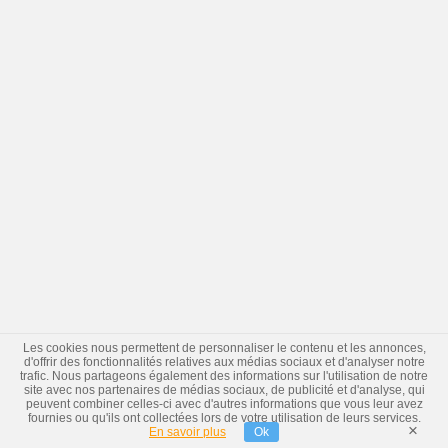
Les cookies nous permettent de personnaliser le contenu et les annonces,
d'offrir des fonctionnalités relatives aux médias sociaux et d'analyser notre
trafic. Nous partageons également des informations sur l'utilisation de notre
site avec nos partenaires de médias sociaux, de publicité et d'analyse, qui
peuvent combiner celles-ci avec d'autres informations que vous leur avez
fournies ou qu'ils ont collectées lors de votre utilisation de leurs services.
×
En savoir plus
Ok