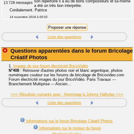
son répertoire il a eu de bons compositeurs et lui-même
13 728 messages
a été un très bon interprète.
Cordialement. Patrice
14 novembre 2018 à 00:02
Liste des questions
Questions apparentées dans le forum Bricolage
Créatif Photos
1.
Images du jour forum électricité BricoVidéo
N°408
: Retrouver d'autres photos noir et blanc argentique, photos
numériques couleur sur les forums de bricolage de Bricovideo.com
Forum électricité images du jour BricoVidéo. Paris Travaux ---
Branchement Multiprise --- Ancien...
>>> Résultats suivants pour : Hommage à Johnny Hallyday >>>
Liste des questions
Informations sur le forum Bricolage Créatif Photos
Informations sur le moteur du forum