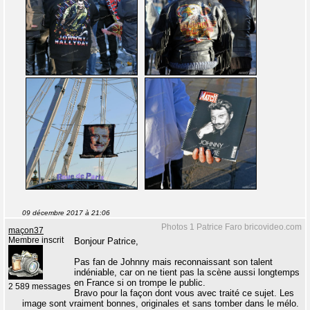
09 décembre 2017 à 21:06
Photos 1 Patrice Faro bricovideo.com
maçon37
Membre inscrit
Bonjour Patrice,
Pas fan de Johnny mais reconnaissant son talent
indéniable, car on ne tient pas la scène aussi longtemps
en France si on trompe le public.
2 589 messages
Bravo pour la façon dont vous avec traité ce sujet. Les
image sont vraiment bonnes, originales et sans tomber dans le mélo.