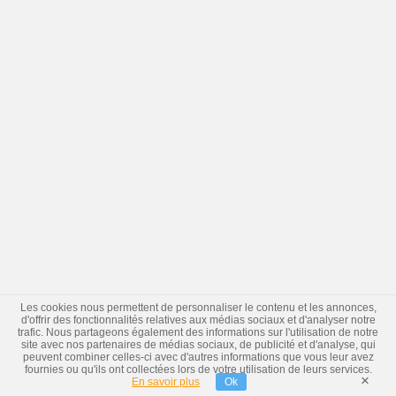
Les cookies nous permettent de personnaliser le contenu et les annonces,
d'offrir des fonctionnalités relatives aux médias sociaux et d'analyser notre
trafic. Nous partageons également des informations sur l'utilisation de notre
site avec nos partenaires de médias sociaux, de publicité et d'analyse, qui
peuvent combiner celles-ci avec d'autres informations que vous leur avez
fournies ou qu'ils ont collectées lors de votre utilisation de leurs services.
×
En savoir plus
Ok