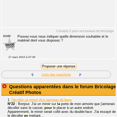
Conseils 2 pour vos travaux de bricolage
Invité
Pouvez-vous nous indiquer quelle dimension souhaitée et le
matériel dont vous disposez ?
17 mars 2010 à 07:39
Liste des questions
Questions apparentées dans le forum Bricolage
Créatif Photos
1.
Décoller un miroir d'un panneau de
bois
N°22
: Bonjour. J'ai un miroir sur
la
porte de mon armoire que j'aimerais
décoller sans le casser,
pour
le placer à un autre endroit.
Apparemment, le miroir serait collé avec du double-face. J'ai essayé de
le décoller
en
mettant...