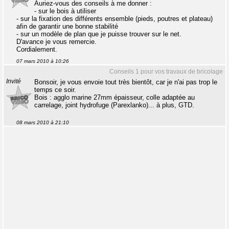
Auriez-vous des conseils à me donner :
- sur le bois à utiliser
- sur la fixation des différents ensemble (pieds, poutres et plateau)
afin de garantir une bonne stabilité
- sur un modèle de plan que je puisse trouver sur le net.
D'avance je vous remercie.
Cordialement.
07 mars 2010 à 10:26
Conseils 1 pour vos travaux de bricolage
Invité
Bonsoir, je vous envoie tout très bientôt, car je n'ai pas trop le
temps ce soir.
Bois : agglo marine 27mm épaisseur, colle adaptée au
carrelage, joint hydrofuge (Parexlanko)... à plus, GTD.
08 mars 2010 à 21:10