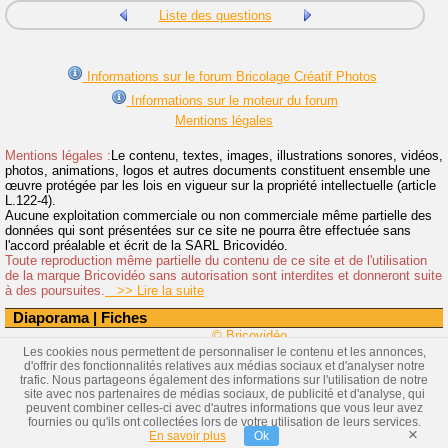
Liste des questions
Informations sur le forum Bricolage Créatif Photos
Informations sur le moteur du forum
Mentions légales
Mentions légales :
Le contenu, textes, images, illustrations sonores, vidéos,
photos, animations, logos et autres documents constituent ensemble une
œuvre protégée par les lois en vigueur sur la propriété intellectuelle (article
L.122-4).
Aucune exploitation commerciale ou non commerciale même partielle des
données qui sont présentées sur ce site ne pourra être effectuée sans
l'accord préalable et écrit de la SARL Bricovidéo.
Toute reproduction même partielle du contenu de ce site et de l'utilisation
de la marque Bricovidéo sans autorisation sont interdites et donneront suite
à des poursuites.
>> Lire la suite
Diaporama
|
Fiches
© Bricovidéo
Les cookies nous permettent de personnaliser le contenu et les annonces,
d'offrir des fonctionnalités relatives aux médias sociaux et d'analyser notre
trafic. Nous partageons également des informations sur l'utilisation de notre
site avec nos partenaires de médias sociaux, de publicité et d'analyse, qui
peuvent combiner celles-ci avec d'autres informations que vous leur avez
fournies ou qu'ils ont collectées lors de votre utilisation de leurs services.
×
En savoir plus
Ok