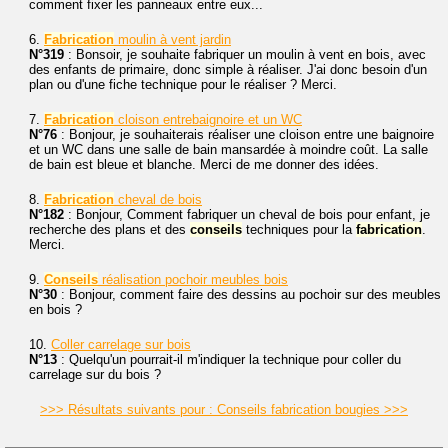
comment fixer les panneaux entre eux...
6.
Fabrication
moulin à vent jardin
N°319
: Bonsoir, je souhaite fabriquer un moulin à vent en bois, avec
des enfants de primaire, donc simple à réaliser. J'ai donc besoin d'un
plan ou d'une fiche technique pour le réaliser ? Merci.
7.
Fabrication
cloison entrebaignoire et un WC
N°76
: Bonjour, je souhaiterais réaliser une cloison entre une baignoire
et un WC dans une salle de bain mansardée à moindre coût. La salle
de bain est bleue et blanche. Merci de me donner des idées.
8.
Fabrication
cheval de bois
N°182
: Bonjour, Comment fabriquer un cheval de bois pour enfant, je
recherche des plans et des
conseils
techniques pour la
fabrication
.
Merci.
9.
Conseils
réalisation pochoir meubles bois
N°30
: Bonjour, comment faire des dessins au pochoir sur des meubles
en bois ?
10.
Coller carrelage sur bois
N°13
: Quelqu'un pourrait-il m'indiquer la technique pour coller du
carrelage sur du bois ?
>>> Résultats suivants pour : Conseils fabrication bougies >>>