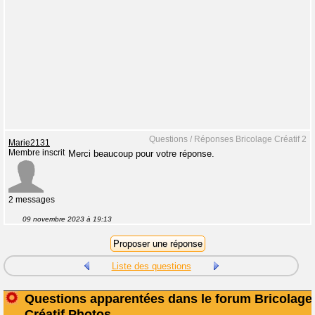
Questions / Réponses Bricolage Créatif 2
Marie2131
Membre inscrit
Merci beaucoup pour votre réponse.
2 messages
09 novembre 2023 à 19:13
Liste des questions
Questions apparentées dans le forum Bricolage
Créatif Photos