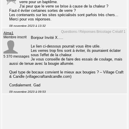
verre pour un baptême.
J'ai peur que le verre se brise à cause de la chaleur ?
Faut-il éviter certaines sortes de verre ?
Les contenants sur les sites spécialisés sont parfois très chers...
Merci pour vos réponses.
08 novembre 2023 à 13:32
Questions / Réponses Bricolage Créatif 1
Alma1
Membre inscrit
Bonjour Invité X.....
Le lien ci-dessous pourrait vous être utile.
Les verres trop fins sont à éviter, ils pourraient éclater
sous l'effet de la chaleur.
5 370 messages
Je vous conseille de faire des essais de coulage, mais
aussi de tenue avec la bougie allumée.
Quel type de bocaux convient le mieux aux bougies ? – Village Craft
& Candle (villagecraftandcandle.com)
Cordialement. Gad
09 novembre 2023 à 09:53