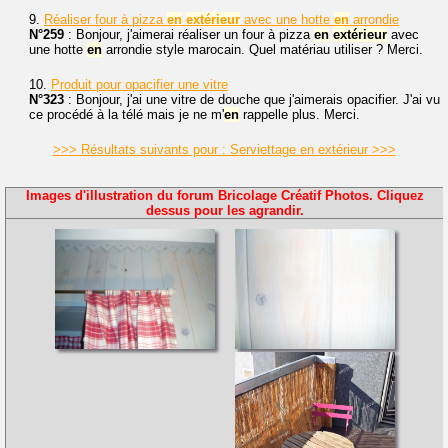
9.
Réaliser four à pizza
en
extérieur
avec une hotte
en
arrondie
N°259
: Bonjour, j'aimerai réaliser un four à pizza
en
extérieur
avec
une hotte
en
arrondie style marocain. Quel matériau utiliser ? Merci.
10.
Produit pour opacifier une vitre
N°323
: Bonjour, j'ai une vitre de douche que j'aimerais opacifier. J'ai vu
ce procédé à la télé mais je ne m'
en
rappelle plus. Merci.
>>> Résultats suivants pour : Serviettage en extérieur >>>
Images d'illustration du forum Bricolage Créatif Photos. Cliquez
dessus pour les agrandir.