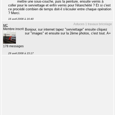
mettre une sous-couche, puis la peinture, ensuite vernis à
coller pour le serviettage et enfin vernis pour l'étanchéité ? Et si c'est
ce procédé combien de temps doit-il s'écouler entre chaque opération
? Merci.
16 avril 2008 à 16:40
Astuces 1 travaux bricolage
MC
Membre inscrit
Bonjour, sur internet tapez "serviettage" ensuite cliquez
sur "images" et ensuite sur la 2ème photos, c'est tout. A+
178 messages
29 avril 2008 à 15:17