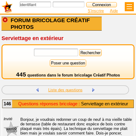
S'inscrire
Aide
FORUM BRICOLAGE CRÉATIF
PHOTOS
Serviettage en extérieur
445
questions dans le
forum bricolage Créatif Photos
Liste des questions
146
Questions réponses bricolage :
Serviettage en extérieur
Invité
Bonjour, je voudrais redonner un coup de neuf à ma vieille table
de terrasse (table de restaurant donc espèce de bois contre
plaqué mais très épais). La technique du serviettage me plait
bien mais je voulais savoir comment faire. Dois-je poncer,