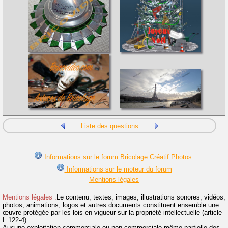
Liste des questions
Informations sur le forum Bricolage Créatif Photos
Informations sur le moteur du forum
Mentions légales
Mentions légales :
Le contenu, textes, images, illustrations sonores, vidéos,
photos, animations, logos et autres documents constituent ensemble une
œuvre protégée par les lois en vigueur sur la propriété intellectuelle (article
L.122-4).
Aucune exploitation commerciale ou non commerciale même partielle des