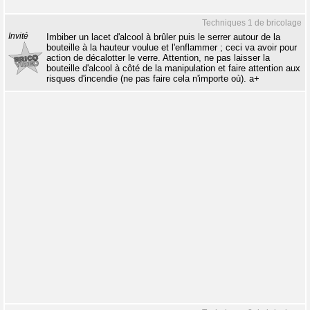
Techniques 1 de bricolage
Invité
Imbiber un lacet d'alcool à brûler puis le serrer autour de la
bouteille à la hauteur voulue et l'enflammer ; ceci va avoir pour
action de décalotter le verre. Attention, ne pas laisser la
bouteille d'alcool à côté de la manipulation et faire attention aux
risques d'incendie (ne pas faire cela n'importe où). a+