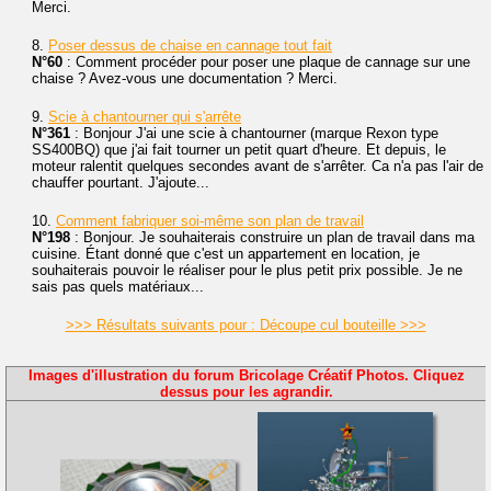
Merci.
8.
Poser dessus de chaise en cannage tout fait
N°60
: Comment procéder pour poser une plaque de cannage sur une
chaise ? Avez-vous une documentation ? Merci.
9.
Scie à chantourner qui s'arrête
N°361
: Bonjour J'ai une scie à chantourner (marque Rexon type
SS400BQ) que j'ai fait tourner un petit quart d'heure. Et depuis, le
moteur ralentit quelques secondes avant de s'arrêter. Ca n'a pas l'air de
chauffer pourtant. J'ajoute...
10.
Comment fabriquer soi-même son plan de travail
N°198
: Bonjour. Je souhaiterais construire un plan de travail dans ma
cuisine. Étant donné que c'est un appartement en location, je
souhaiterais pouvoir le réaliser pour le plus petit prix possible. Je ne
sais pas quels matériaux...
>>> Résultats suivants pour : Découpe cul bouteille >>>
Images d'illustration du forum Bricolage Créatif Photos. Cliquez
dessus pour les agrandir.