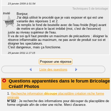
23 janvier 2009 à 01:54
Techniques 5 de bricolage
Invité
Bonjour,
J'ai déjà utilisé le procédé que je vais exposer et qui est une
variante des réponses 1 et 2.
Je remplis le fond de bouteille avec de l'eau froide (frigo) avant
de mettre en place le lacet imbibé (moi, c'est de l'essence)
juste au niveau supérieur de l'eau.
Il va de soi qu'il faut prendre un maximum de précautions : éloigner la
réserve inflammable au maximum, ne pas avoir de produit sur soi et
éloigner les spectateurs.
C'est dangereux, mais ça fonctionne.
29 janvier 2011 à 17:15
Liste des questions
Questions apparentées dans le forum Bricolage
Créatif Photos
1.
Recherche information
découpe
placoplâtre création niche forme
originale
N°322
: Je recherche des informations pour découper du placoplâtre de
forme originale afin de créer une niche. Merci d'avance.