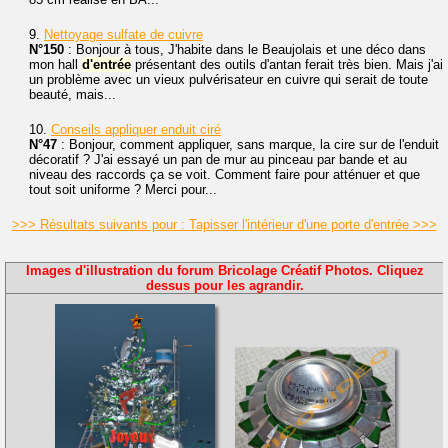
9.
Nettoyage sulfate de cuivre
N°150
: Bonjour à tous, J'habite dans le Beaujolais et une déco dans
mon hall
d'entrée
présentant des outils d'antan ferait très bien. Mais j'ai
un problème avec un vieux pulvérisateur en cuivre qui serait de toute
beauté, mais...
10.
Conseils appliquer enduit ciré
N°47
: Bonjour, comment appliquer, sans marque, la cire sur de l'enduit
décoratif ? J'ai essayé un pan de mur au pinceau par bande et au
niveau des raccords ça se voit. Comment faire pour atténuer et que
tout soit uniforme ? Merci pour...
>>> Résultats suivants pour : Tapisser l'intérieur d'une porte d'entrée >>>
Images d'illustration du forum Bricolage Créatif Photos. Cliquez
dessus pour les agrandir.