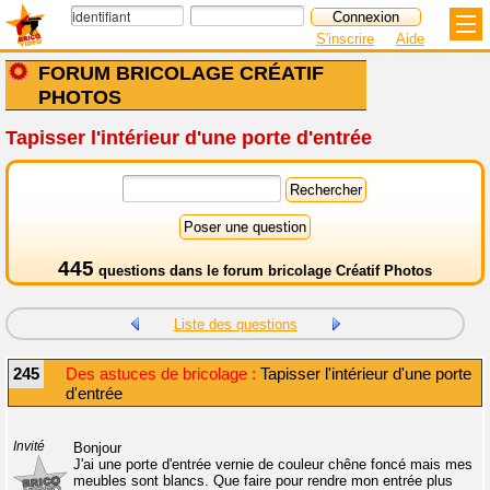
S'inscrire
Aide
FORUM BRICOLAGE CRÉATIF
PHOTOS
Tapisser l'intérieur d'une porte d'entrée
445
questions dans le
forum bricolage Créatif Photos
Liste des questions
245
Des astuces de bricolage :
Tapisser l'intérieur d'une porte
d'entrée
Invité
Bonjour
J'ai une porte d'entrée vernie de couleur chêne foncé mais mes
meubles sont blancs. Que faire pour rendre mon entrée plus