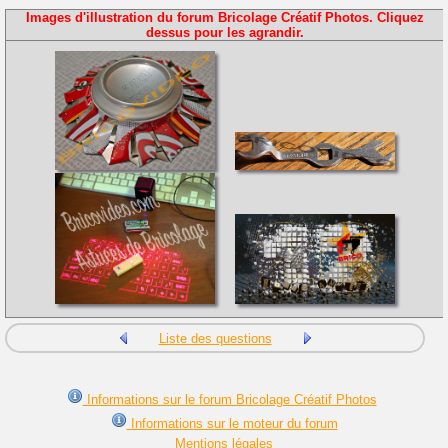
Images d'illustration du forum Bricolage Créatif Photos. Cliquez
dessus pour les agrandir.
Liste des questions
Informations sur le forum Bricolage Créatif Photos
Informations sur le moteur du forum
Mentions légales