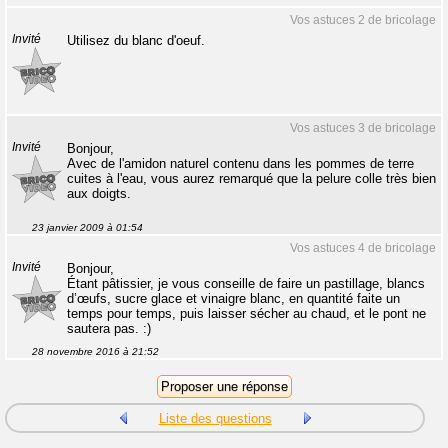
Vos astuces 2 de bricolage
Invité
Utilisez du blanc d'oeuf.
Vos astuces 3 de bricolage
Invité
Bonjour,
Avec de l'amidon naturel contenu dans les pommes de terre
cuites à l'eau, vous aurez remarqué que la pelure colle très bien
aux doigts.
23 janvier 2009 à 01:54
Vos astuces 4 de bricolage
Invité
Bonjour,
Étant pâtissier, je vous conseille de faire un pastillage, blancs
d’œufs, sucre glace et vinaigre blanc, en quantité faite un
temps pour temps, puis laisser sécher au chaud, et le pont ne
sautera pas. :)
28 novembre 2016 à 21:52
Liste des questions