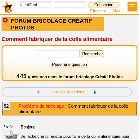
S'inscrire
Aide
FORUM BRICOLAGE CRÉATIF
PHOTOS
Comment fabriquer de la colle alimentaire
445
questions dans le
forum bricolage Créatif Photos
Liste des questions
92
Problème de bricolage :
Comment fabriquer de la colle
alimentaire
Invité
Bonjour,
Je recherche la recette pour faire de la colle alimentaire pour