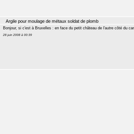
Argile pour moulage de métaux soldat de plomb
Bonjour, si c'est à Bruxelles : en face du petit château de l'autre côté du ca
28 juin 2008 à 00:39