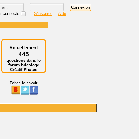
r connecté
S'inscrire
Aide
Actuellement
445
questions dans le
forum bricolage
Créatif Photos
Faites le savoir :