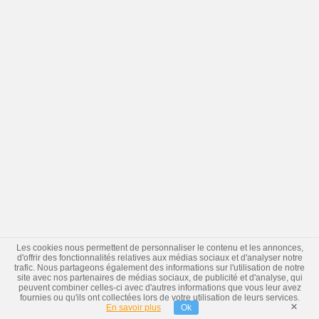
Les cookies nous permettent de personnaliser le contenu et les annonces,
d'offrir des fonctionnalités relatives aux médias sociaux et d'analyser notre
trafic. Nous partageons également des informations sur l'utilisation de notre
site avec nos partenaires de médias sociaux, de publicité et d'analyse, qui
peuvent combiner celles-ci avec d'autres informations que vous leur avez
fournies ou qu'ils ont collectées lors de votre utilisation de leurs services.
×
En savoir plus
Ok