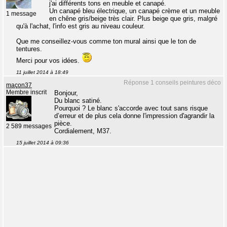
j'ai différents tons en meuble et canapé.
Un canapé bleu électrique, un canapé crème et un meuble
1 message
en chêne gris/beige très clair. Plus beige que gris, malgré
qu'à l'achat, l'info est gris au niveau couleur.
Que me conseillez-vous comme ton mural ainsi que le ton de
tentures.
Merci pour vos idées.
11 juillet 2014 à 18:49
Réponse 1 conseils peintures déco
maçon37
Membre inscrit
Bonjour,
Du blanc satiné.
Pourquoi ? Le blanc s'accorde avec tout sans risque
d’erreur et de plus cela donne l'impression d'agrandir la
pièce.
2 589 messages
Cordialement, M37.
15 juillet 2014 à 09:36