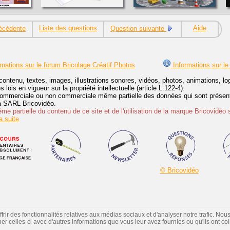
Liste des questions
Aide
écédente
Question suivante
mations sur le forum Bricolage Créatif Photos
Informations sur le
contenu, textes, images, illustrations sonores, vidéos, photos, animations, 
lois en vigueur sur la propriété intellectuelle (article L.122-4).
ommerciale ou non commerciale même partielle des données qui sont présenté
 la SARL Bricovidéo.
e partielle du contenu de ce site et de l'utilisation de la marque Bricovidéo 
 suite
© Bricovidéo
ir des fonctionnalités relatives aux médias sociaux et d'analyser notre trafic. Nou
 celles-ci avec d'autres informations que vous leur avez fournies ou qu'ils ont colle