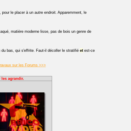
, pour le placer à un autre endroit. Apparemment, le
 laqué, matière moderne lisse, pas de bois un genre de
 bas, qui s'effrite. Faut-il décoller le stratifié
et
est-ce
 Travaux sur les Forums >>>
 les agrandir.