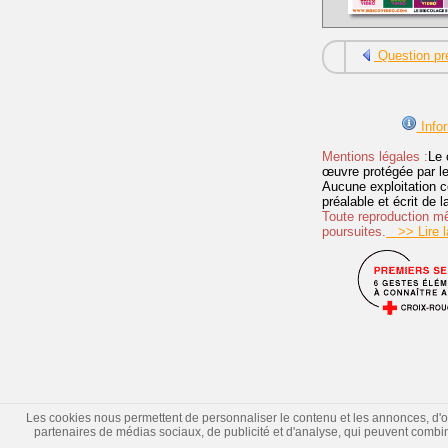
Question pr
Infor
Mentions légales :
Le 
œuvre protégée par les 
Aucune exploitation c
préalable et écrit de
Toute reproduction mêm
poursuites.
>> Lire la
Les cookies nous permettent de personnaliser le contenu et les annonces, d'offr
partenaires de médias sociaux, de publicité et d'analyse, qui peuvent combiner