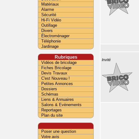
Matériaux
Alarme
Sécurité
Hi-Fi Vidéo
Outillage
Divers
Électroménager
Téléphonie
Jardinage
Rubriques
Invité
Vidéos de bricolage
Fiches Bricolage
Devis Travaux
C'est Nouveau !
Petites Annonces
Dossiers
Schémas
Liens & Annuaires
Salons & Evènements
Reportages
Plan du site
Poser une question
Votre avis