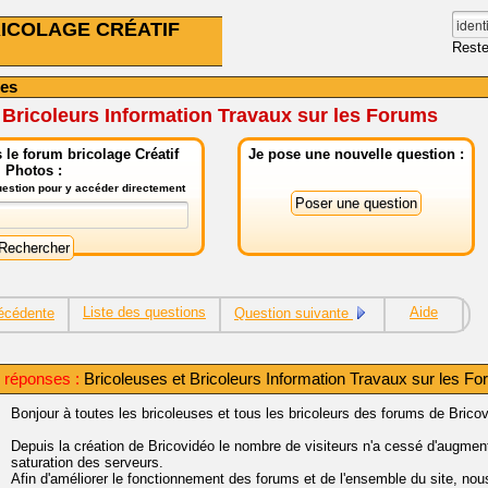
ICOLAGE CRÉATIF
Reste
hes
 Bricoleurs Information Travaux sur les Forums
le forum bricolage Créatif
Je pose une nouvelle question :
Photos :
question pour y accéder directement
Liste des questions
Aide
écédente
Question suivante
 réponses :
Bricoleuses et Bricoleurs Information Travaux sur les F
Bonjour à toutes les bricoleuses et tous les bricoleurs des forums de Brico
Depuis la création de Bricovidéo le nombre de visiteurs n'a cessé d'augmen
saturation des serveurs.
Afin d'améliorer le fonctionnement des forums et de l'ensemble du site, n