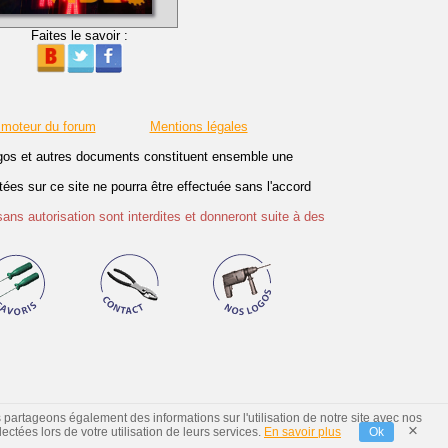
Faites le savoir :
 moteur du forum
Mentions légales
logos et autres documents constituent ensemble une
es sur ce site ne pourra être effectuée sans l'accord
sans autorisation sont interdites et donneront suite à des
s partageons également des informations sur l'utilisation de notre site avec nos
×
ctées lors de votre utilisation de leurs services.
En savoir plus
Ok