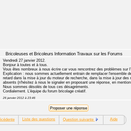
Bricoleuses et Bricoleurs Information Travaux sur les Forums
Vendredi 27 janvier 2012.
Bonjour à toutes et à tous.
Vous êtes nombreux à nous écrire car vous rencontrez des problèmes sur l
Explication : nous sommes actuellement entrain de remplacer l'ensemble d
retard dans la mise à jour du moteur de recherche, dans la mise à jour d
absents (n'hésitez à nous le signaler en proposant une réponse, en menti
Nous sommes désolés de tous ces désagréments.
Cordialement. L'équipe du forum bricolage créatif.
26 janvier 2012 à 23:46
Liste des questions
Aide
écédente
Question suivante