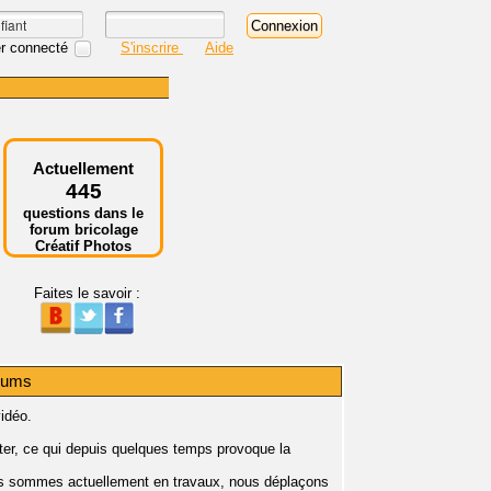
r connecté
S'inscrire
Aide
Actuellement
445
questions dans le
forum bricolage
Créatif Photos
Faites le savoir :
orums
vidéo.
ter, ce qui depuis quelques temps provoque la
ous sommes actuellement en travaux, nous déplaçons