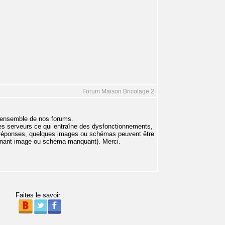
Forum Maison Bricolage 2
'ensemble de nos forums.
es serveurs ce qui entraîne des dysfonctionnements,
es réponses, quelques images ou schémas peuvent être
onnant image ou schéma manquant). Merci.
Faites le savoir :