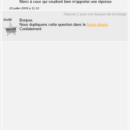
Merci à ceux qui voudront bien m'apporter une réponse.
20 juillet 2009 à 11:10
Astuces 1 pour vos travaux de bricolage
Invité
Bonjour,
Nous dupliquons cette question dans le
forum divers
.
Cordialement