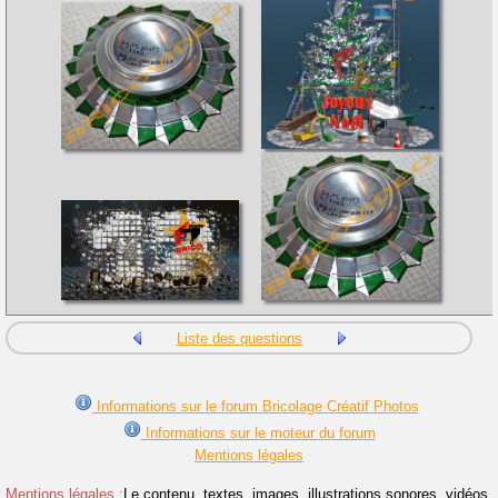
Liste des questions
Informations sur le forum Bricolage Créatif Photos
Informations sur le moteur du forum
Mentions légales
Mentions légales :
Le contenu, textes, images, illustrations sonores, vidéos,