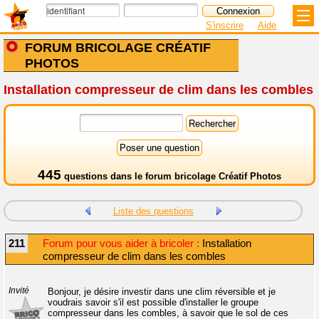
S'inscrire
Aide
FORUM BRICOLAGE CRÉATIF
PHOTOS
Installation compresseur de clim dans les combles
445
questions dans le
forum bricolage Créatif Photos
Liste des questions
211
Forum pour vous aider à bricoler :
Installation
compresseur de clim dans les combles
Invité
Bonjour, je désire investir dans une clim réversible et je
voudrais savoir s'il est possible d'installer le groupe
compresseur dans les combles, à savoir que le sol de ces