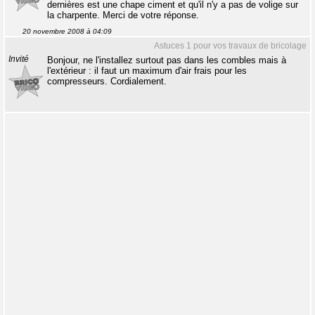
dernières est une chape ciment et qu'il n'y a pas de volige sur
la charpente. Merci de votre réponse.
20 novembre 2008 à 04:09
Astuces 1 pour vos travaux de bricolage
Invité
Bonjour, ne l'installez surtout pas dans les combles mais à
l'extérieur : il faut un maximum d'air frais pour les
compresseurs. Cordialement.