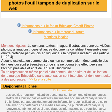
photos l'outil tampon de duplication sur le
web
Informations sur le forum Bricolage Créatif Photos
Informations sur le moteur du forum
Mentions légales
Mentions légales :
Le contenu, textes, images, illustrations sonores, vidéos,
photos, animations, logos et autres documents constituent ensemble une
œuvre protégée par les lois en vigueur sur la propriété intellectuelle (article
L.122-4).
Aucune exploitation commerciale ou non commerciale même partielle des
données qui sont présentées sur ce site ne pourra être effectuée sans
l'accord préalable et écrit de la SARL Bricovidéo.
Toute reproduction même partielle du contenu de ce site et de l'utilisation
de la marque Bricovidéo sans autorisation sont interdites et donneront suite
à des poursuites.
>> Lire la suite
Diaporama
|
Fiches
© Bricovidéo
Les cookies nous permettent de personnaliser le contenu et les annonces,
d'offrir des fonctionnalités relatives aux médias sociaux et d'analyser notre
trafic. Nous partageons également des informations sur l'utilisation de notre
site avec nos partenaires de médias sociaux, de publicité et d'analyse, qui
peuvent combiner celles-ci avec d'autres informations que vous leur avez