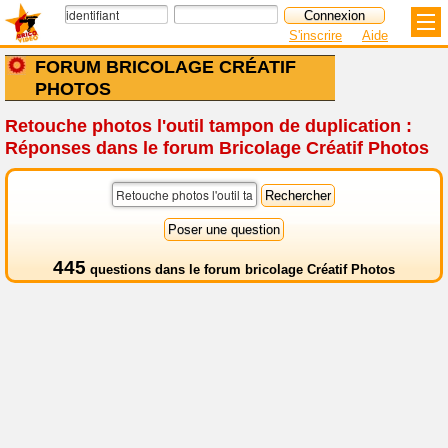
S'inscrire
Aide
FORUM BRICOLAGE CRÉATIF
PHOTOS
Retouche photos l'outil tampon de duplication :
Réponses dans le forum Bricolage Créatif Photos
445
questions dans le
forum bricolage Créatif Photos