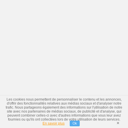
Les cookies nous permettent de personnaliser le contenu et les annonces,
d'offrir des fonctionnalités relatives aux médias sociaux et d'analyser notre
trafic. Nous partageons également des informations sur l'utilisation de notre
site avec nos partenaires de médias sociaux, de publicité et d'analyse, qui
peuvent combiner celles-ci avec d'autres informations que vous leur avez
fournies ou qu'ils ont collectées lors de votre utilisation de leurs services.
×
En savoir plus
Ok