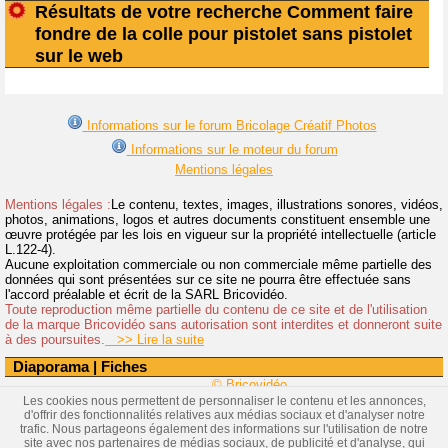
Résultats de votre recherche Comment faire
fondre de la colle pour pistolet sans pistolet
sur le web
Informations sur le forum Bricolage Créatif Photos
Informations sur le moteur du forum
Mentions légales
Mentions légales :
Le contenu, textes, images, illustrations sonores, vidéos,
photos, animations, logos et autres documents constituent ensemble une
œuvre protégée par les lois en vigueur sur la propriété intellectuelle (article
L.122-4).
Aucune exploitation commerciale ou non commerciale même partielle des
données qui sont présentées sur ce site ne pourra être effectuée sans
l'accord préalable et écrit de la SARL Bricovidéo.
Toute reproduction même partielle du contenu de ce site et de l'utilisation
de la marque Bricovidéo sans autorisation sont interdites et donneront suite
à des poursuites.
>> Lire la suite
Diaporama
|
Fiches
© Bricovidéo
Les cookies nous permettent de personnaliser le contenu et les annonces,
d'offrir des fonctionnalités relatives aux médias sociaux et d'analyser notre
trafic. Nous partageons également des informations sur l'utilisation de notre
site avec nos partenaires de médias sociaux, de publicité et d'analyse, qui