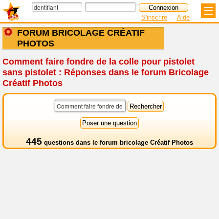
S'inscrire
Aide
FORUM BRICOLAGE CRÉATIF
PHOTOS
Comment faire fondre de la colle pour pistolet
sans pistolet : Réponses dans le forum Bricolage
Créatif Photos
445
questions dans le
forum bricolage Créatif Photos